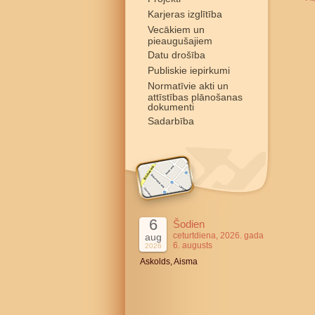
Karjeras izglītība
Vecākiem un
pieaugušajiem
Datu drošība
Publiskie iepirkumi
Normatīvie akti un
attīstības plānošanas
dokumenti
Sadarbība
6
Šodien
ceturtdiena, 2026. gada
aug
6. augusts
2026
Askolds, Aisma