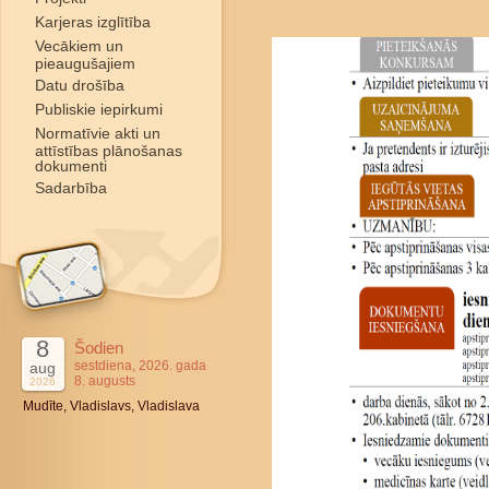
Karjeras izglītība
Vecākiem un
pieaugušajiem
Datu drošība
Publiskie iepirkumi
Normatīvie akti un
attīstības plānošanas
dokumenti
Sadarbība
8
Šodien
sestdiena, 2026. gada
aug
8. augusts
2026
Mudīte, Vladislavs, Vladislava