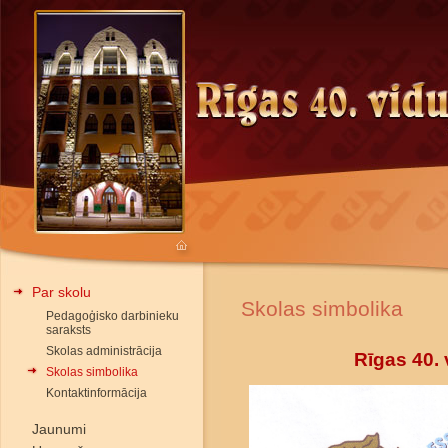
Par skolu
Skolas simbolika
Pedagoģisko darbinieku
saraksts
Skolas administrācija
Rīgas 40.
Skolas simbolika
Kontaktinformācija
Jaunumi