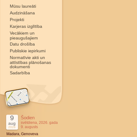
Mūsu laureāti
Audzināšana
Projekti
Karjeras izglītība
Vecākiem un
pieaugušajiem
Datu drošība
Publiskie iepirkumi
Normatīvie akti un
attīstības plānošanas
dokumenti
Sadarbība
9
Šodien
svētdiena, 2026. gada
aug
9. augusts
2026
Madara, Genoveva