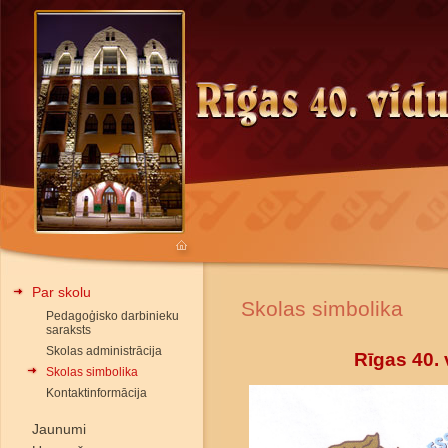
Par skolu
Skolas simbolika
Pedagoģisko darbinieku
saraksts
Skolas administrācija
Rīgas 40.
Skolas simbolika
Kontaktinformācija
Jaunumi