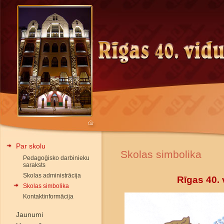
Par skolu
Skolas simbolika
Pedagoģisko darbinieku
saraksts
Skolas administrācija
Rīgas 40.
Skolas simbolika
Kontaktinformācija
Jaunumi