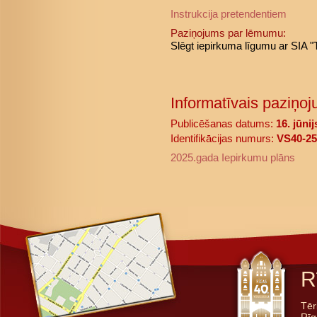
Instrukcija pretendentiem
Paziņojums par lēmumu:
Slēgt iepirkuma līgumu ar SIA 
Informatīvais paziņoj
Publicēšanas datums:
16. jūni
Identifikācijas numurs:
VS40-25
2025.gada Iepirkumu plāns
R
Tēr