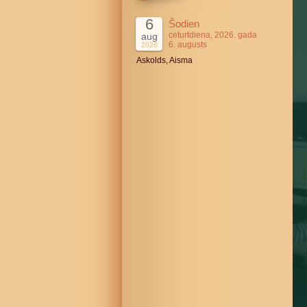
6
Šodien
ceturtdiena, 2026. gada
aug
6. augusts
2026
Askolds, Aisma