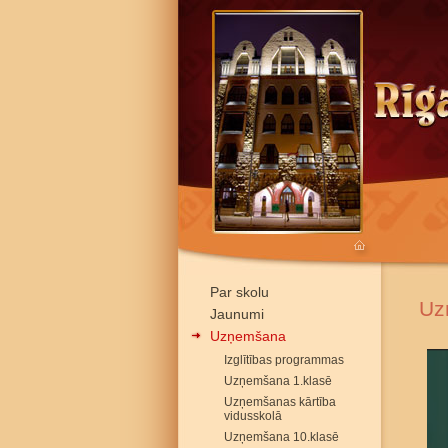
Par skolu
Uz
Jaunumi
Uzņemšana
Izglītības programmas
Uzņemšana 1.klasē
Uzņemšanas kārtība
vidusskolā
Uzņemšana 10.klasē