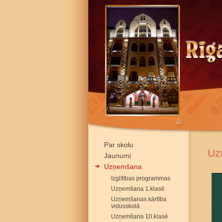
Par skolu
Uz
Jaunumi
Uzņemšana
Izglītības programmas
Uzņemšana 1.klasē
Uzņemšanas kārtība
vidusskolā
Uzņemšana 10.klasē