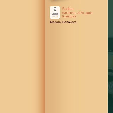
9
Šodien
svētdiena, 2026. gada
aug
9. augusts
2026
Madara, Genoveva