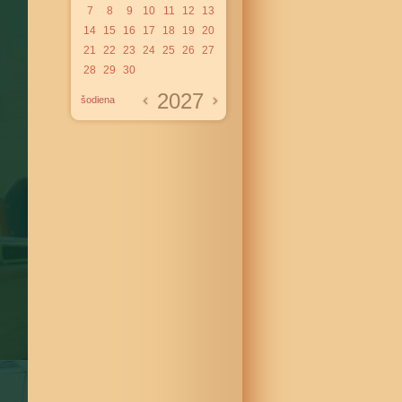
7
8
9
10
11
12
13
14
15
16
17
18
19
20
21
22
23
24
25
26
27
28
29
30
2027
šodiena