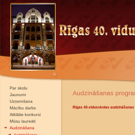
Par skolu
Audzināšanas progr
Jaunumi
Uzņemšana
Rīgas 40.vidusskolas audzināšanas 
Mācību darbs
Atklātie konkursi
Mūsu laureāti
Audzināšana