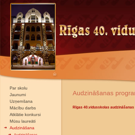
Par skolu
Audzināšanas progr
Jaunumi
Uzņemšana
Rīgas 40.vidusskolas audzināšanas 
Mācību darbs
Atklātie konkursi
Mūsu laureāti
Audzināšana