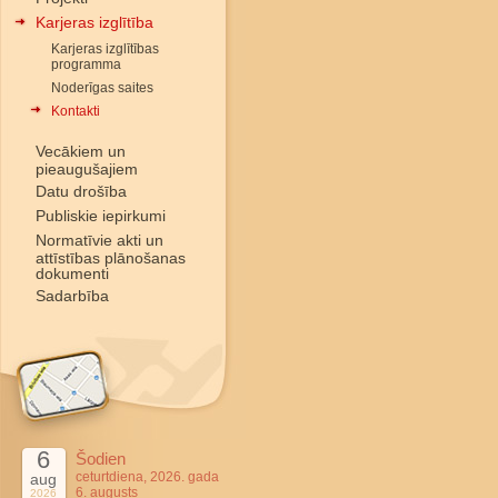
Karjeras izglītība
Karjeras izglītības
programma
Noderīgas saites
Kontakti
Vecākiem un
pieaugušajiem
Datu drošība
Publiskie iepirkumi
Normatīvie akti un
attīstības plānošanas
dokumenti
Sadarbība
6
Šodien
ceturtdiena, 2026. gada
aug
6. augusts
2026