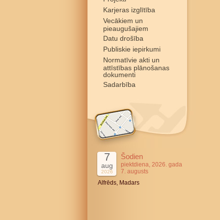
Karjeras izglītība
Vecākiem un
pieaugušajiem
Datu drošība
Publiskie iepirkumi
Normatīvie akti un
attīstības plānošanas
dokumenti
Sadarbība
7
Šodien
piektdiena, 2026. gada
aug
7. augusts
2026
Alfrēds, Madars