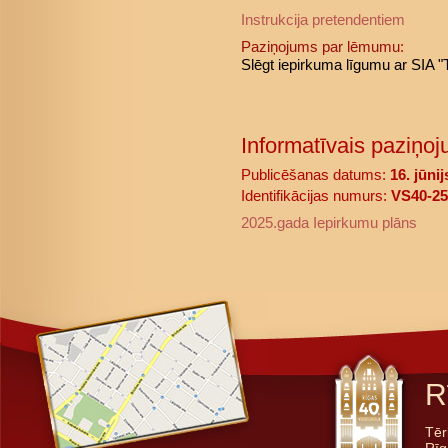
Instrukcija pretendentiem
Paziņojums par lēmumu:
Slēgt iepirkuma līgumu ar SIA 
Informatīvais paziņoj
Publicēšanas datums:
16. jūni
Identifikācijas numurs:
VS40-25
2025.gada Iepirkumu plāns
R
Tēr