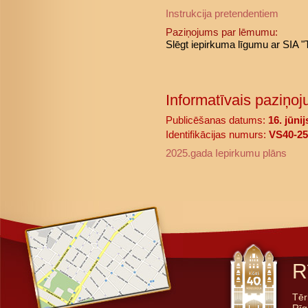
Instrukcija pretendentiem
Paziņojums par lēmumu:
Slēgt iepirkuma līgumu ar SIA 
Informatīvais paziņoj
Publicēšanas datums:
16. jūni
Identifikācijas numurs:
VS40-25
2025.gada Iepirkumu plāns
R
Tēr