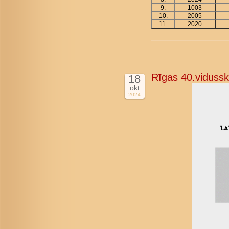
9.
1003
10.
2005
11.
2020
Rīgas 40.vidussk
18
okt
2024