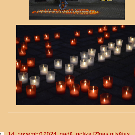
14. novembrī 2024. gadā, notika Rīgas pilsētas