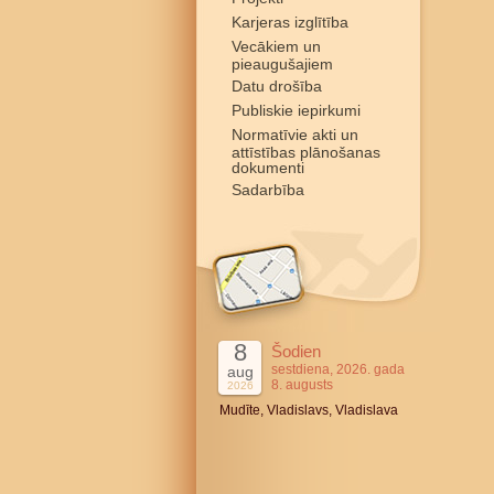
Karjeras izglītība
Vecākiem un
pieaugušajiem
Datu drošība
Publiskie iepirkumi
Normatīvie akti un
attīstības plānošanas
dokumenti
Sadarbība
8
Šodien
sestdiena, 2026. gada
aug
8. augusts
2026
Mudīte, Vladislavs, Vladislava