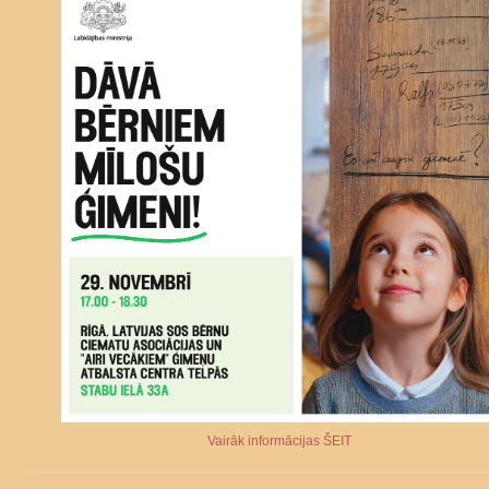
Vairāk informācijas ŠEIT