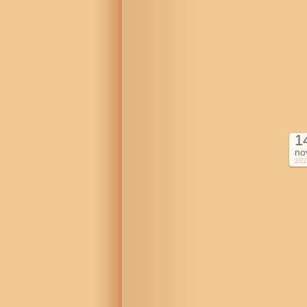
1
no
202