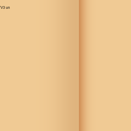
 TV3 un