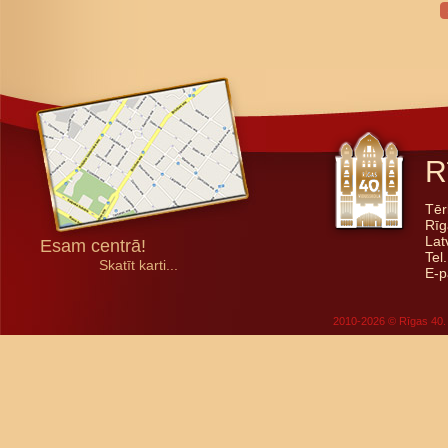
R
Tēr
Rīg
Lat
Esam centrā!
Tel
Skatīt karti...
E-p
2010-2026 © Rīgas 40. 