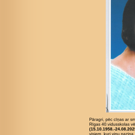
Pāragri, pēc cīņas ar 
Rīgas 40.vidusskolas vē
(15.10.1958.-24.08.202
visiem, kuri viņu pazina.