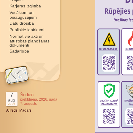
Karjeras izglītība
Vecākiem un
pieaugušajiem
Datu drošība
Publiskie iepirkumi
Normatīvie akti un
attīstības plānošanas
dokumenti
Sadarbība
7
Šodien
piektdiena, 2026. gada
aug
7. augusts
2026
Alfrēds, Madars