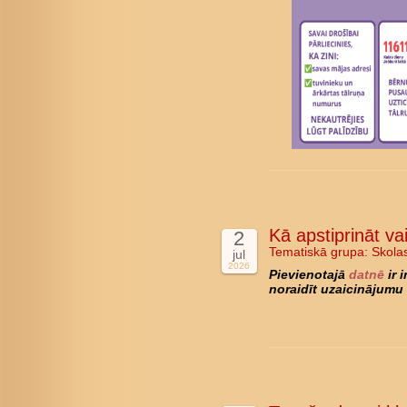
Kā apstiprināt va
2
Tematiskā grupa:
Skola
jul
2026
Pievienotajā
datnē
ir 
noraidīt uzaicinājumu 