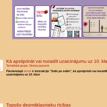
Kā apstiprināt vai noraidīt uzaicinājumu uz 10. kla
Tematiskā grupa:
Skolas jaunumi
l
6
Pievienotajā
datnē
ir instrukcija "Solis pa solim", kā apstiprināt vai noraidī
uzaicinājumu uz 10. klasi
Topošo desmitklasnieku rīcības