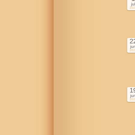
ju
202
2
ju
202
1
ju
202