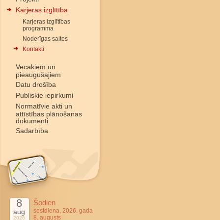
Karjeras izglītība
Karjeras izglītības
programma
Noderīgas saites
Kontakti
Vecākiem un
pieaugušajiem
Datu drošība
Publiskie iepirkumi
Normatīvie akti un
attīstības plānošanas
dokumenti
Sadarbība
8
Šodien
sestdiena, 2026. gada
aug
8. augusts
2026