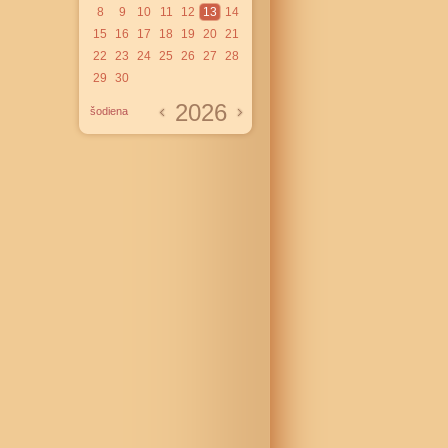
8
9
10
11
12
13
14
15
16
17
18
19
20
21
22
23
24
25
26
27
28
29
30
2026
šodiena