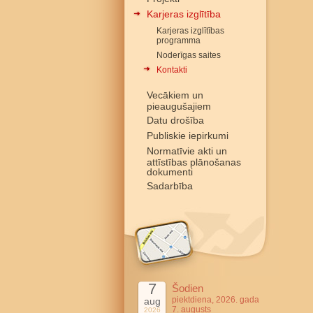
Karjeras izglītība
Karjeras izglītības
programma
Noderīgas saites
Kontakti
Vecākiem un
pieaugušajiem
Datu drošība
Publiskie iepirkumi
Normatīvie akti un
attīstības plānošanas
dokumenti
Sadarbība
7
Šodien
piektdiena, 2026. gada
aug
7. augusts
2026