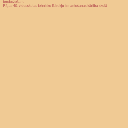
ierobežošanu
Rīgas 40. vidusskolas tehnisko līdzekļu izmantošanas kārtība skolā