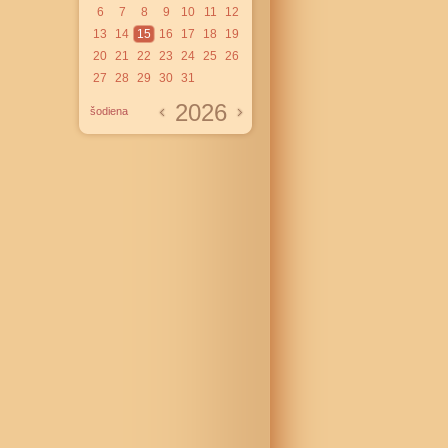
6
7
8
9
10
11
12
13
14
15
16
17
18
19
20
21
22
23
24
25
26
27
28
29
30
31
2026
šodiena