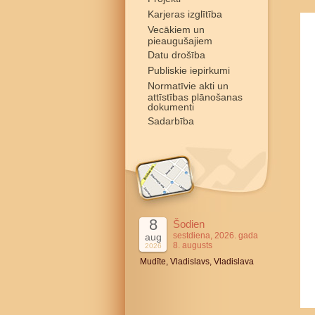
Karjeras izglītība
Vecākiem un
pieaugušajiem
Datu drošība
Publiskie iepirkumi
Normatīvie akti un
attīstības plānošanas
dokumenti
Sadarbība
8
Šodien
sestdiena, 2026. gada
aug
8. augusts
2026
Mudīte, Vladislavs, Vladislava