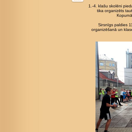
1.-4. klašu skolēni pied
tika organizēts tau
Kopumā 
Sirsnīgs paldies 
organizēšanā un klase