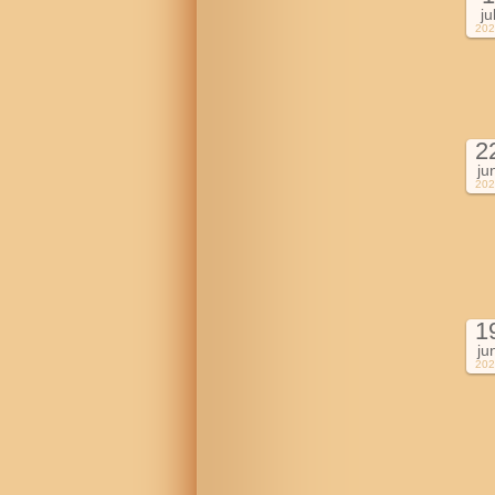
ju
202
2
ju
202
1
ju
202