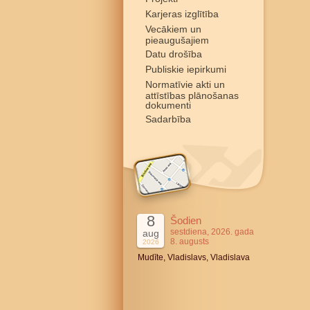
Karjeras izglītība
Vecākiem un
pieaugušajiem
Datu drošība
Publiskie iepirkumi
Normatīvie akti un
attīstības plānošanas
dokumenti
Sadarbība
8
Šodien
sestdiena, 2026. gada
aug
8. augusts
2026
Mudīte, Vladislavs, Vladislava