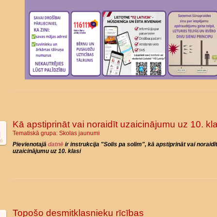
Kā apstiprināt vai noraidīt uzaicinājumu uz 10. kla
Tematiskā grupa:
Skolas jaunumi
l
6
Pievienotajā
datnē
ir instrukcija "Solis pa solim", kā apstiprināt vai noraidī
uzaicinājumu uz 10. klasi
Topošo desmitklasnieku rīcības