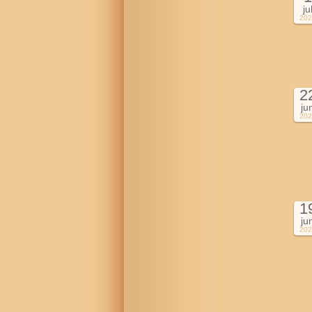
ju
202
2
ju
202
1
ju
202