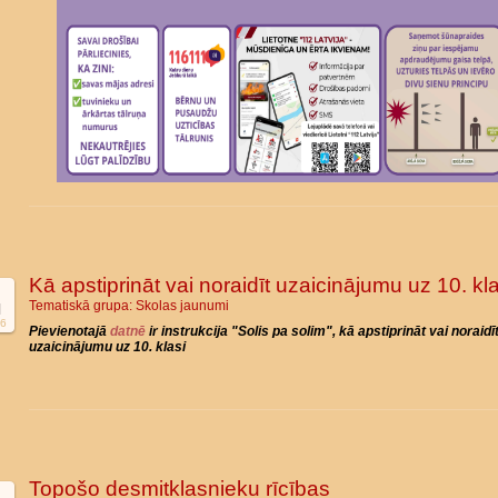
Kā apstiprināt vai noraidīt uzaicinājumu uz 10. kla
Tematiskā grupa:
Skolas jaunumi
l
6
Pievienotajā
datnē
ir instrukcija "Solis pa solim", kā apstiprināt vai noraidī
uzaicinājumu uz 10. klasi
Topošo desmitklasnieku rīcības