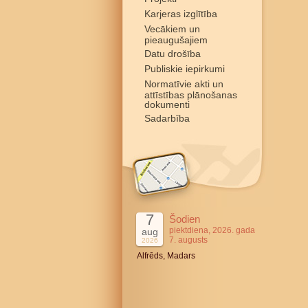
Karjeras izglītība
Vecākiem un
pieaugušajiem
Datu drošība
Publiskie iepirkumi
Normatīvie akti un
attīstības plānošanas
dokumenti
Sadarbība
7
Šodien
piektdiena, 2026. gada
aug
7. augusts
2026
Alfrēds, Madars