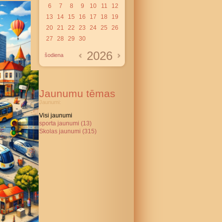
6
7
8
9
10
11
12
13
14
15
16
17
18
19
20
21
22
23
24
25
26
27
28
29
30
2026
šodiena
Jaunumu tēmas
Jaunumi:
Visi jaunumi
sporta jaunumi (13)
Skolas jaunumi (315)