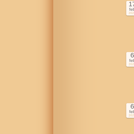
1
fe
202
6
fe
202
6
fe
202