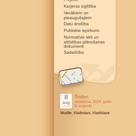
Karjeras izglītība
Vecākiem un
pieaugušajiem
Datu drošība
Publiskie iepirkumi
Normatīvie akti un
attīstības plānošanas
dokumenti
Sadarbība
8
Šodien
sestdiena, 2026. gada
aug
8. augusts
2026
Mudīte, Vladislavs, Vladislava