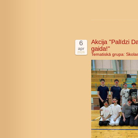
Akcija "Palīdzi D
6
gaida!"
apr
2026
Tematiskā grupa:
Skola