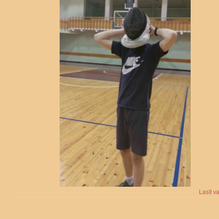
Lasīt v