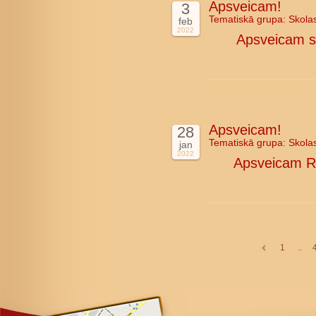
Apsveicam!
3
Tematiskā grupa:
Skola
feb
2022
Apsveicam s
Apsveicam!
28
Tematiskā grupa:
Skola
jan
2022
Apsveicam Rī
1
..