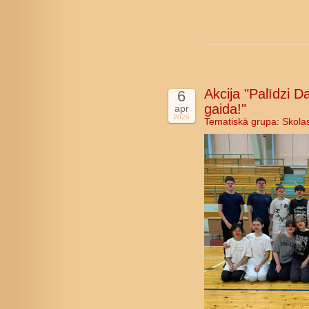
Akcija "Palīdzi D
6
gaida!"
apr
2026
Tematiskā grupa:
Skola