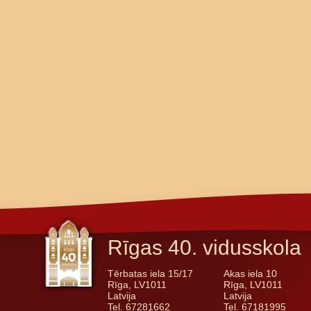
Rīgas 40. vidusskola
Tērbatas iela 15/17
Akas iela 10
Rīga, LV1011
Rīga, LV1011
Latvija
Latvija
Tel. 67281662
Tel. 67181995