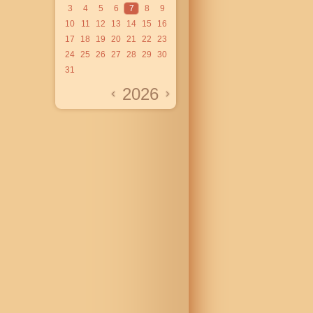
3
4
5
6
7
8
9
10
11
12
13
14
15
16
17
18
19
20
21
22
23
24
25
26
27
28
29
30
31
2026