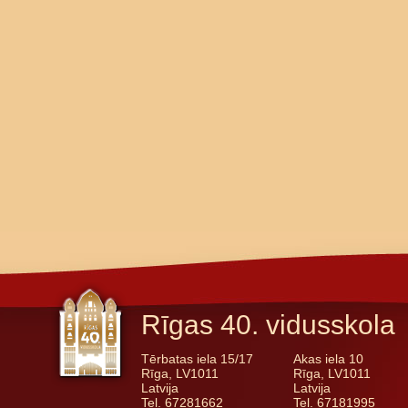
Rīgas 40. vidusskola
Tērbatas iela 15/17
Akas iela 10
Rīga, LV1011
Rīga, LV1011
Latvija
Latvija
Tel. 67281662
Tel. 67181995