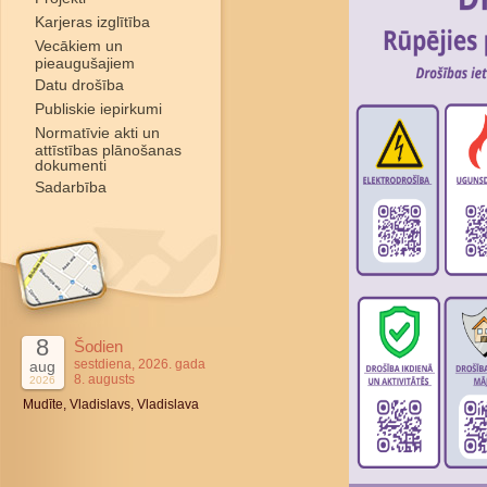
Karjeras izglītība
Vecākiem un
pieaugušajiem
Datu drošība
Publiskie iepirkumi
Normatīvie akti un
attīstības plānošanas
dokumenti
Sadarbība
8
Šodien
sestdiena, 2026. gada
aug
8. augusts
2026
Mudīte, Vladislavs, Vladislava