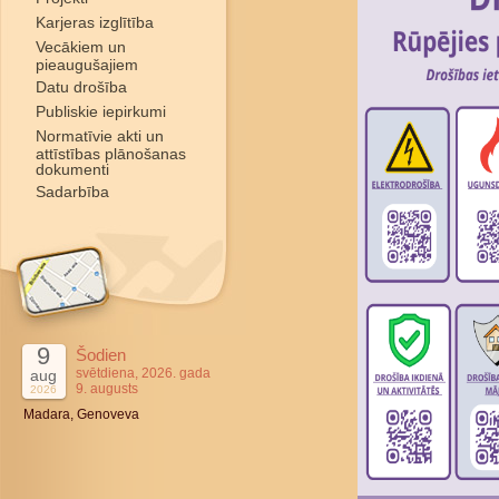
Karjeras izglītība
Vecākiem un
pieaugušajiem
Datu drošība
Publiskie iepirkumi
Normatīvie akti un
attīstības plānošanas
dokumenti
Sadarbība
9
Šodien
svētdiena, 2026. gada
aug
9. augusts
2026
Madara, Genoveva