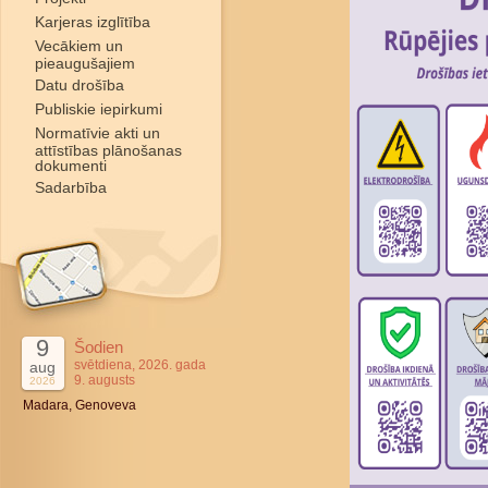
Karjeras izglītība
Vecākiem un
pieaugušajiem
Datu drošība
Publiskie iepirkumi
Normatīvie akti un
attīstības plānošanas
dokumenti
Sadarbība
9
Šodien
svētdiena, 2026. gada
aug
9. augusts
2026
Madara, Genoveva