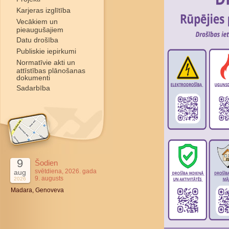
Karjeras izglītība
Vecākiem un
pieaugušajiem
Datu drošība
Publiskie iepirkumi
Normatīvie akti un
attīstības plānošanas
dokumenti
Sadarbība
9
Šodien
svētdiena, 2026. gada
aug
9. augusts
2026
Madara, Genoveva