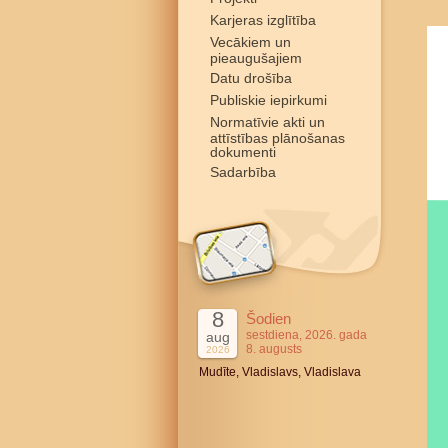
Karjeras izglītība
Vecākiem un
pieaugušajiem
Datu drošība
Publiskie iepirkumi
Normatīvie akti un
attīstības plānošanas
dokumenti
Sadarbība
8
Šodien
sestdiena, 2026. gada
aug
8. augusts
2026
Mudīte, Vladislavs, Vladislava