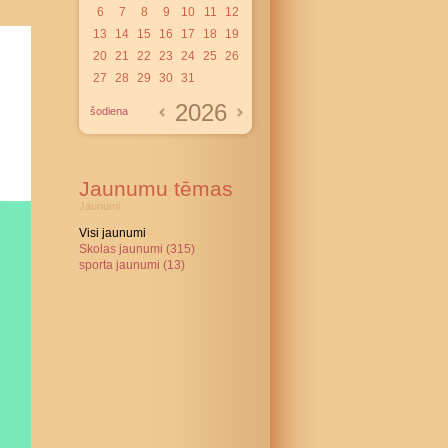
6
7
8
9
10
11
12
13
14
15
16
17
18
19
20
21
22
23
24
25
26
27
28
29
30
31
2026
šodiena
Jaunumu tēmas
Jaunumi:
Visi jaunumi
Skolas jaunumi (315)
sporta jaunumi (13)