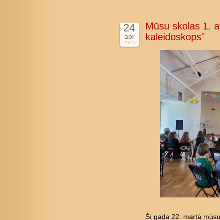
Mūsu skolas 1. at
24
kaleidoskops"
apr
2025
Šī gada 22. martā mūsu 