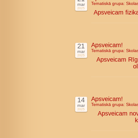
Tematiskā grupa:
Skola
mar
2025
Apsveicam fizika
Apsveicam!
21
Tematiskā grupa:
Skola
mar
2025
Apsveicam Rīga
o
Apsveicam!
14
Tematiskā grupa:
Skola
mar
2025
Apsveicam nova
k