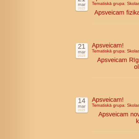
Tematiskā grupa:
Skola
mar
2025
Apsveicam fizika
Apsveicam!
21
Tematiskā grupa:
Skola
mar
2025
Apsveicam Rīga
o
Apsveicam!
14
Tematiskā grupa:
Skola
mar
2025
Apsveicam nova
k