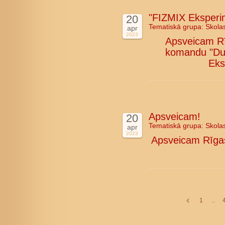
"FIZMIX Eksperim
20
Tematiskā grupa:
Skola
apr
2023
Apsveicam Rī
komandu "Duan
Eks
Apsveicam!
20
Tematiskā grupa:
Skola
apr
2023
Apsveicam Rīgas
1
..