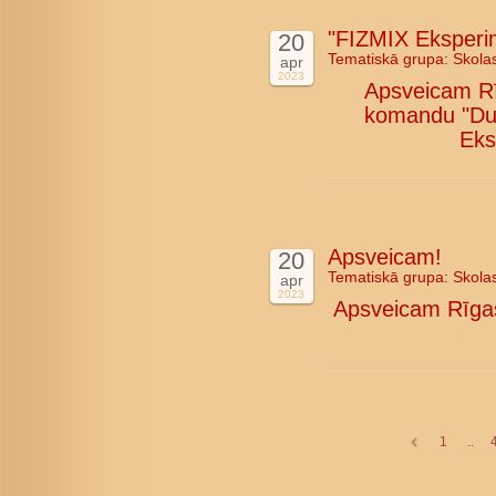
"FIZMIX Eksperim
20
Tematiskā grupa:
Skola
apr
2023
Apsveicam Rī
komandu "Duan
Eks
Apsveicam!
20
Tematiskā grupa:
Skola
apr
2023
Apsveicam Rīgas
1
..