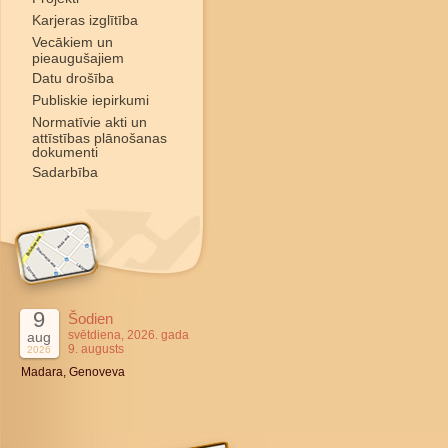
Karjeras izglītība
Vecākiem un
pieaugušajiem
Datu drošība
Publiskie iepirkumi
Normatīvie akti un
attīstības plānošanas
dokumenti
Sadarbība
9
Šodien
svētdiena, 2026. gada
aug
9. augusts
2026
Madara, Genoveva