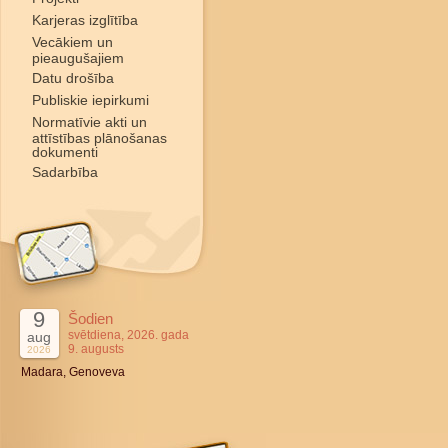
Karjeras izglītība
Vecākiem un
pieaugušajiem
Datu drošība
Publiskie iepirkumi
Normatīvie akti un
attīstības plānošanas
dokumenti
Sadarbība
9
Šodien
svētdiena, 2026. gada
aug
9. augusts
2026
Madara, Genoveva