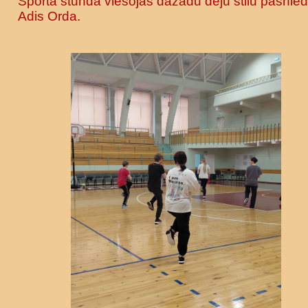
Sporta stundā viesojās dažādu deju stilu pasnied
Adis Orda.