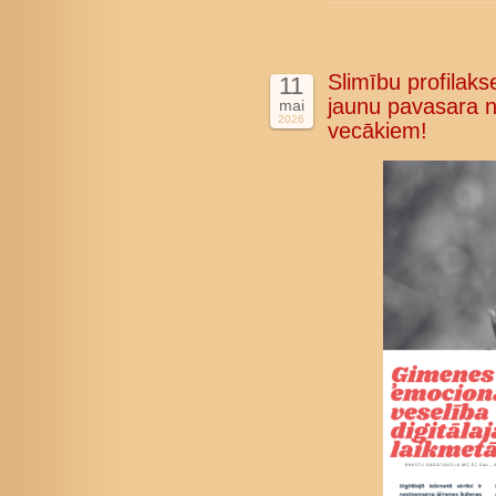
Slimību profilakse
11
jaunu pavasara n
mai
2026
vecākiem!