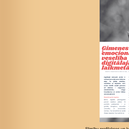
Slimību profilakses un ko