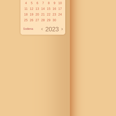
4
5
6
7
8
9
10
11
12
13
14
15
16
17
18
19
20
21
22
23
24
25
26
27
28
29
30
2023
šodiena